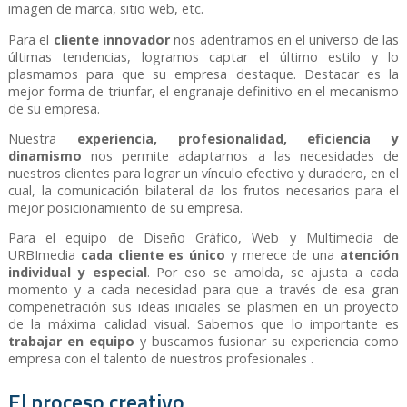
imagen de marca, sitio web, etc.
Para el
cliente innovador
nos adentramos en el universo de las
últimas tendencias, logramos captar el último estilo y lo
plasmamos para que su empresa destaque. Destacar es la
mejor forma de triunfar, el engranaje definitivo en el mecanismo
de su empresa.
Nuestra
experiencia, profesionalidad, eficiencia y
dinamismo
nos permite adaptarnos a las necesidades de
nuestros clientes para lograr un vínculo efectivo y duradero, en el
cual, la comunicación bilateral da los frutos necesarios para el
mejor posicionamiento de su empresa.
Para el equipo de Diseño Gráfico, Web y Multimedia de
URBImedia
cada cliente es único
y merece de una
atención
individual y especial
. Por eso se amolda, se ajusta a cada
momento y a cada necesidad para que a través de esa gran
compenetración sus ideas iniciales se plasmen en un proyecto
de la máxima calidad visual. Sabemos que lo importante es
trabajar en equipo
y buscamos fusionar su experiencia como
empresa con el talento de nuestros profesionales .
El proceso creativo