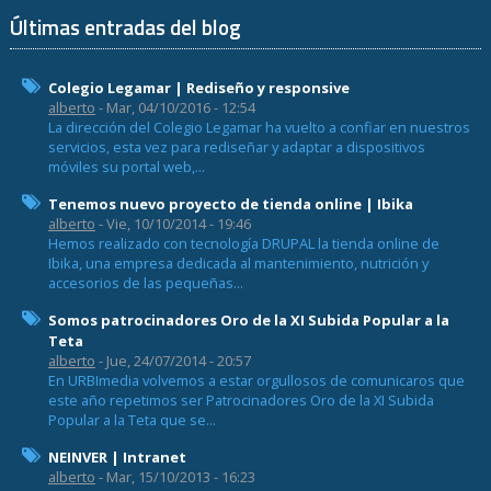
Últimas entradas del blog
Colegio Legamar | Rediseño y responsive
alberto
- Mar, 04/10/2016 - 12:54
La dirección del Colegio Legamar ha vuelto a confiar en nuestros
servicios, esta vez para rediseñar y adaptar a dispositivos
móviles su portal web,...
Tenemos nuevo proyecto de tienda online | Ibika
alberto
- Vie, 10/10/2014 - 19:46
Hemos realizado con tecnología DRUPAL la tienda online de
Ibika, una empresa dedicada al mantenimiento, nutrición y
accesorios de las pequeñas...
Somos patrocinadores Oro de la XI Subida Popular a la
Teta
alberto
- Jue, 24/07/2014 - 20:57
En URBImedia volvemos a estar orgullosos de comunicaros que
este año repetimos ser Patrocinadores Oro de la XI Subida
Popular a la Teta que se...
NEINVER | Intranet
alberto
- Mar, 15/10/2013 - 16:23