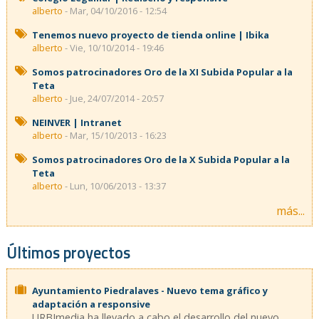
alberto
- Mar, 04/10/2016 - 12:54
Tenemos nuevo proyecto de tienda online | Ibika
alberto
- Vie, 10/10/2014 - 19:46
Somos patrocinadores Oro de la XI Subida Popular a la
Teta
alberto
- Jue, 24/07/2014 - 20:57
NEINVER | Intranet
alberto
- Mar, 15/10/2013 - 16:23
Somos patrocinadores Oro de la X Subida Popular a la
Teta
alberto
- Lun, 10/06/2013 - 13:37
más...
Últimos proyectos
Ayuntamiento Piedralaves - Nuevo tema gráfico y
adaptación a responsive
URBImedia ha llevado a cabo el desarrollo del nuevo