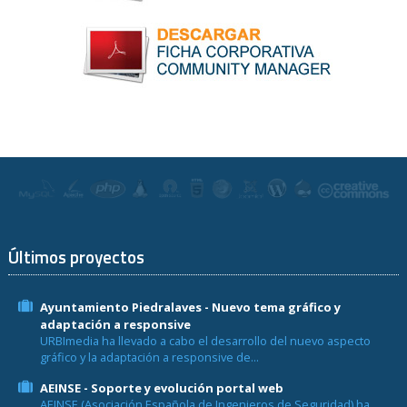
Últimos proyectos
Ayuntamiento Piedralaves - Nuevo tema gráfico y
adaptación a responsive
URBImedia ha llevado a cabo el desarrollo del nuevo aspecto
gráfico y la adaptación a responsive de...
AEINSE - Soporte y evolución portal web
AEINSE (Asociación Española de Ingenieros de Seguridad) ha