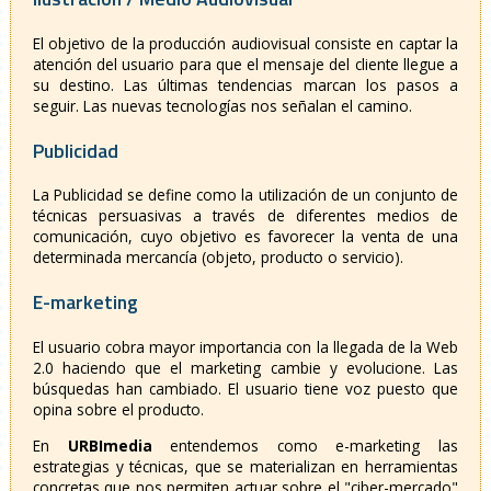
El objetivo de la producción audiovisual consiste en captar la
atención del usuario para que el mensaje del cliente llegue a
su destino. Las últimas tendencias marcan los pasos a
seguir. Las nuevas tecnologías nos señalan el camino.
Publicidad
La Publicidad se define como la utilización de un conjunto de
técnicas persuasivas a través de diferentes medios de
comunicación, cuyo objetivo es favorecer la venta de una
determinada mercancía (objeto, producto o servicio).
E-marketing
El usuario cobra mayor importancia con la llegada de la Web
2.0 haciendo que el marketing cambie y evolucione. Las
búsquedas han cambiado. El usuario tiene voz puesto que
opina sobre el producto.
En
URBImedia
entendemos como e-marketing las
estrategias y técnicas, que se materializan en herramientas
concretas que nos permiten actuar sobre el "ciber-mercado"