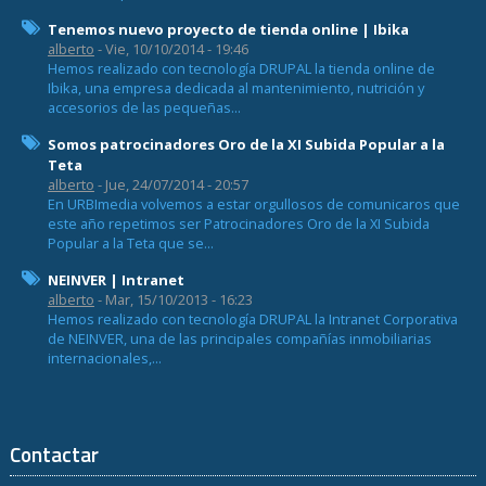
Tenemos nuevo proyecto de tienda online | Ibika
alberto
- Vie, 10/10/2014 - 19:46
Hemos realizado con tecnología DRUPAL la tienda online de
Ibika, una empresa dedicada al mantenimiento, nutrición y
accesorios de las pequeñas...
Somos patrocinadores Oro de la XI Subida Popular a la
Teta
alberto
- Jue, 24/07/2014 - 20:57
En URBImedia volvemos a estar orgullosos de comunicaros que
este año repetimos ser Patrocinadores Oro de la XI Subida
Popular a la Teta que se...
NEINVER | Intranet
alberto
- Mar, 15/10/2013 - 16:23
Hemos realizado con tecnología DRUPAL la Intranet Corporativa
de NEINVER, una de las principales compañías inmobiliarias
internacionales,...
Contactar