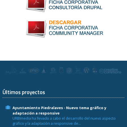
Últimos proyectos
Ayuntamiento Piedralaves - Nuevo tema gráfico y
adaptación a responsive
URBImedia ha llevado a cabo el desarrollo del nuevo aspecto
gráfico y la adaptación a responsive de...