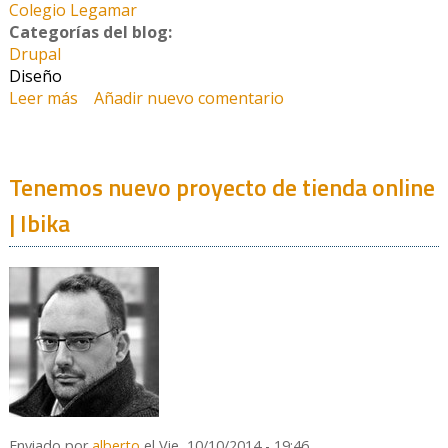
Colegio Legamar
Categorías del blog:
Drupal
Diseño
Leer más
sobre Colegio Legamar | Rediseño y responsive
Añadir nuevo comentario
Tenemos nuevo proyecto de tienda online
| Ibika
Enviado por
alberto
el Vie, 10/10/2014 - 19:46