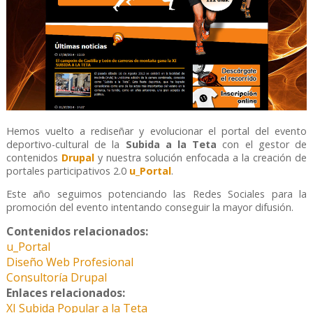
Hemos vuelto a rediseñar y evolucionar el portal del evento
deportivo-cultural de la
Subida a la Teta
con el gestor de
contenidos
Drupal
y nuestra solución enfocada a la creación de
portales participativos 2.0
u_Portal
.
Este año seguimos potenciando las Redes Sociales para la
promoción del evento intentando conseguir la mayor difusión.
Contenidos relacionados:
u_Portal
Diseño Web Profesional
Consultoría Drupal
Enlaces relacionados:
XI Subida Popular a la Teta