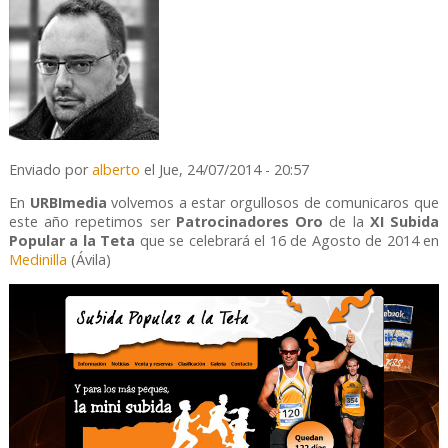
Enviado por
alberto
el Jue, 24/07/2014 - 20:57
En
URBImedia
volvemos a estar orgullosos de comunicaros que
este año repetimos ser
Patrocinadores Oro
de la
XI Subida
Popular a la Teta
que se celebrará el 16 de Agosto de 2014 en
Medinilla
(Ávila)