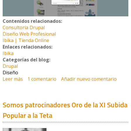
Contenidos relacionados:
Consultoría Drupal
Diseño Web Profesional
Ibika | Tienda Online
Enlaces relacionados:
Ibika
Categorías del blog:
Drupal
Diseño
Leer más
sobre Tenemos nuevo proyecto de tienda online
1 comentario
Añadir nuevo comentario
| Ibika
Somos patrocinadores Oro de la XI Subida
Popular a la Teta