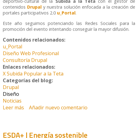
deportivo-cultural de la
Subida a la Teta
con el gestor de
contenidos
Drupal
y nuestra solución enfocada a la creación de
portales participativos 2.0
u_Portal
.
Este año seguimos potenciando las Redes Sociales para la
promoción del evento intentando conseguir la mayor difusión.
Contenidos relacionados:
u_Portal
Diseño Web Profesional
Consultoría Drupal
Enlaces relacionados:
X Subida Popular a la Teta
Categorías del blog:
Drupal
Diseño
Noticias
Leer más
sobre Somos patrocinadores Oro de la X Subida
Añadir nuevo comentario
Popular a la Teta
ESDA+ | Energía sostenible