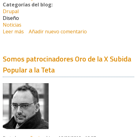
Categorías del blog:
Drupal
Diseño
Noticias
Leer más
sobre Somos patrocinadores Oro de la XI Subida
Añadir nuevo comentario
Popular a la Teta
Somos patrocinadores Oro de la X Subida
Popular a la Teta