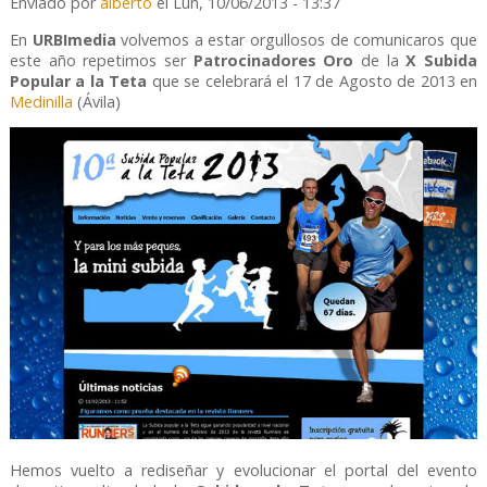
Enviado por
alberto
el Lun, 10/06/2013 - 13:37
En
URBImedia
volvemos a estar orgullosos de comunicaros que
este año repetimos ser
Patrocinadores Oro
de la
X Subida
Popular a la Teta
que se celebrará el 17 de Agosto de 2013 en
Medinilla
(Ávila)
Hemos vuelto a rediseñar y evolucionar el portal del evento