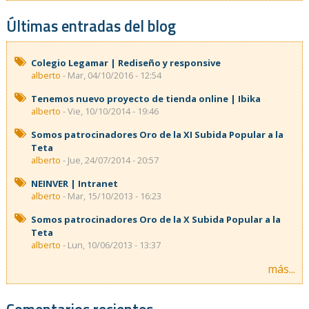
Últimas entradas del blog
Colegio Legamar | Rediseño y responsive
alberto
- Mar, 04/10/2016 - 12:54
Tenemos nuevo proyecto de tienda online | Ibika
alberto
- Vie, 10/10/2014 - 19:46
Somos patrocinadores Oro de la XI Subida Popular a la
Teta
alberto
- Jue, 24/07/2014 - 20:57
NEINVER | Intranet
alberto
- Mar, 15/10/2013 - 16:23
Somos patrocinadores Oro de la X Subida Popular a la
Teta
alberto
- Lun, 10/06/2013 - 13:37
más...