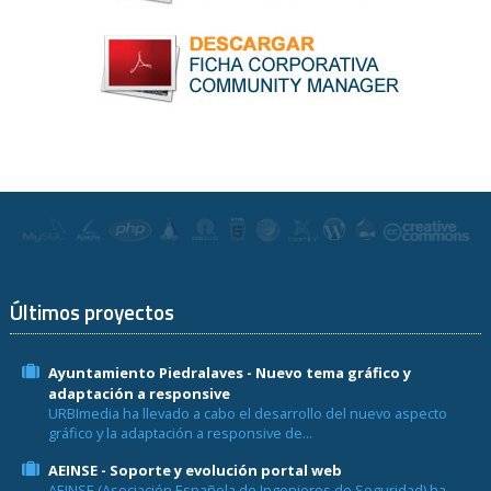
Últimos proyectos
Ayuntamiento Piedralaves - Nuevo tema gráfico y
adaptación a responsive
URBImedia ha llevado a cabo el desarrollo del nuevo aspecto
gráfico y la adaptación a responsive de...
AEINSE - Soporte y evolución portal web
AEINSE (Asociación Española de Ingenieros de Seguridad) ha