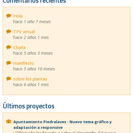
Comentarios recientes
Hola
hace
1 año 7 meses
TPV virtual
hace
2 años 1 mes
Charla
hace
5 años 3 meses
manifiesto
hace
5 años 10 meses
sobre los plantas
hace
6 años 1 mes
Últimos proyectos
Ayuntamiento Piedralaves - Nuevo tema gráfico y
adaptación a responsive
URBImedia ha llevado a cabo el desarrollo del nuevo