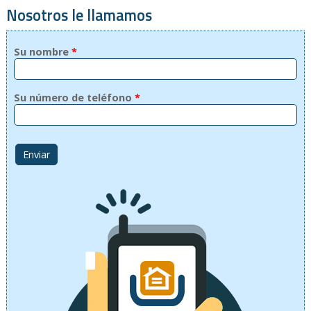
Nosotros le llamamos
Su nombre
*
Su número de teléfono
*