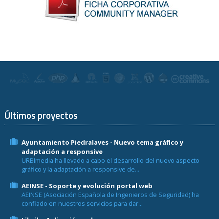
Últimos proyectos
Ayuntamiento Piedralaves - Nuevo tema gráfico y
adaptación a responsive
URBImedia ha llevado a cabo el desarrollo del nuevo aspecto
gráfico y la adaptación a responsive de...
AEINSE - Soporte y evolución portal web
AEINSE (Asociación Española de Ingenieros de Seguridad) ha
confiado en nuestros servicios para dar...