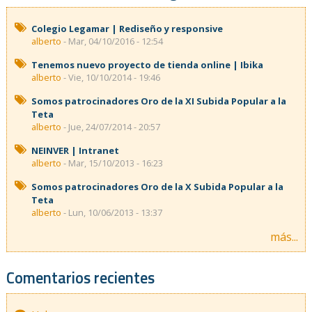
Colegio Legamar | Rediseño y responsive
alberto
- Mar, 04/10/2016 - 12:54
Tenemos nuevo proyecto de tienda online | Ibika
alberto
- Vie, 10/10/2014 - 19:46
Somos patrocinadores Oro de la XI Subida Popular a la
Teta
alberto
- Jue, 24/07/2014 - 20:57
NEINVER | Intranet
alberto
- Mar, 15/10/2013 - 16:23
Somos patrocinadores Oro de la X Subida Popular a la
Teta
alberto
- Lun, 10/06/2013 - 13:37
más...
Comentarios recientes