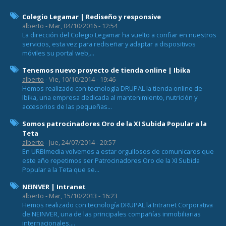
Colegio Legamar | Rediseño y responsive
alberto
- Mar, 04/10/2016 - 12:54
La dirección del Colegio Legamar ha vuelto a confiar en nuestros
servicios, esta vez para rediseñar y adaptar a dispositivos
móviles su portal web,...
Tenemos nuevo proyecto de tienda online | Ibika
alberto
- Vie, 10/10/2014 - 19:46
Hemos realizado con tecnología DRUPAL la tienda online de
Ibika, una empresa dedicada al mantenimiento, nutrición y
accesorios de las pequeñas...
Somos patrocinadores Oro de la XI Subida Popular a la
Teta
alberto
- Jue, 24/07/2014 - 20:57
En URBImedia volvemos a estar orgullosos de comunicaros que
este año repetimos ser Patrocinadores Oro de la XI Subida
Popular a la Teta que se...
NEINVER | Intranet
alberto
- Mar, 15/10/2013 - 16:23
Hemos realizado con tecnología DRUPAL la Intranet Corporativa
de NEINVER, una de las principales compañías inmobiliarias
internacionales,...