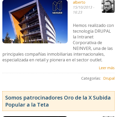
alberto
15/10/2013 -
16:23
Hemos realizado con
tecnología DRUPAL
la Intranet
Corporativa de
NEINVER, una de las
principales compañías inmobiliarias internacionales,
especializada en retail y pionera en el sector outlet.
Leer más
Categorías:
Drupal
Somos patrocinadores Oro de la X Subida
Popular a la Teta