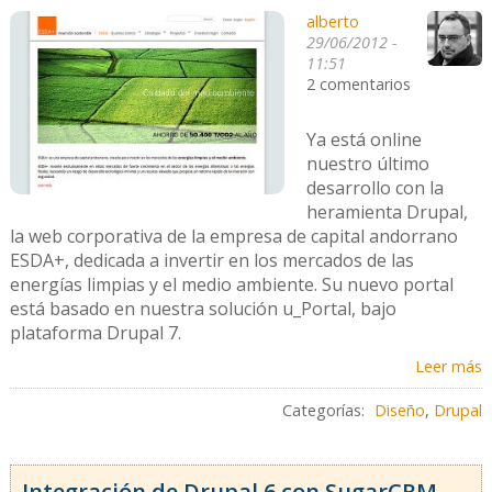
alberto
29/06/2012 -
11:51
2 comentarios
Ya está online
nuestro último
desarrollo con la
heramienta Drupal,
la web corporativa de la empresa de capital andorrano
ESDA+, dedicada a invertir en los mercados de las
energías limpias y el medio ambiente. Su nuevo portal
está basado en nuestra solución u_Portal, bajo
plataforma Drupal 7.
Leer más
Categorías:
Diseño
,
Drupal
Integración de Drupal 6 con SugarCRM