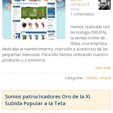
10/10/2014 -
19:46
1 comentarios
Hemos realizado con
tecnología DRUPAL
la tienda online de
Ibika, una empresa
dedicada al mantenimiento, nutrición y accesorios de las
pequeñas mascotas. Para ello hemos utilizando nuestro
producto u_Commerce.
Leer más
Categorías:
Diseño
,
Drupal
Somos patrocinadores Oro de la XI
Subida Popular a la Teta