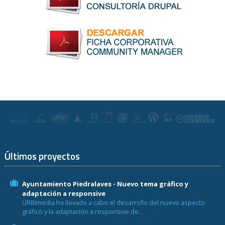
Últimos proyectos
Ayuntamiento Piedralaves - Nuevo tema gráfico y
adaptación a responsive
URBImedia ha llevado a cabo el desarrollo del nuevo aspecto
gráfico y la adaptación a responsive de...