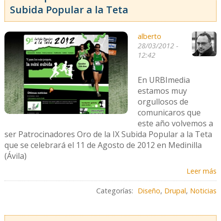
Subida Popular a la Teta
alberto
28/03/2012 -
12:42
En URBImedia
estamos muy
orgullosos de
comunicaros que
este año volvemos a
ser Patrocinadores Oro de la IX Subida Popular a la Teta
que se celebrará el 11 de Agosto de 2012 en Medinilla
(Ávila)
Leer más
Categorías:
Diseño
,
Drupal
,
Noticias