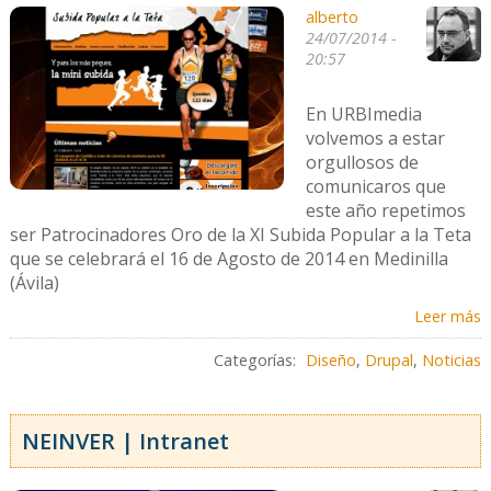
alberto
24/07/2014 -
20:57
En URBImedia
volvemos a estar
orgullosos de
comunicaros que
este año repetimos
ser Patrocinadores Oro de la XI Subida Popular a la Teta
que se celebrará el 16 de Agosto de 2014 en Medinilla
(Ávila)
Leer más
Categorías:
Diseño
,
Drupal
,
Noticias
NEINVER | Intranet