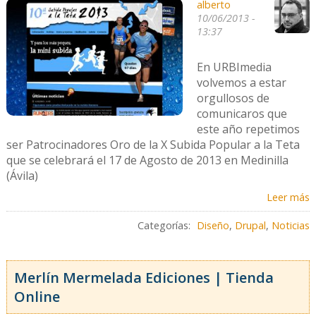
alberto
10/06/2013 -
13:37
En URBImedia
volvemos a estar
orgullosos de
comunicaros que
este año repetimos
ser Patrocinadores Oro de la X Subida Popular a la Teta
que se celebrará el 17 de Agosto de 2013 en Medinilla
(Ávila)
Leer más
Categorías:
Diseño
,
Drupal
,
Noticias
Merlín Mermelada Ediciones | Tienda
Online