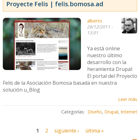
Proyecte Felis | felis.bomosa.ad
alberto
28/12/2011 -
13:01
Ya está online
nuestro último
desarrollo con la
heramienta Drupal:
El portal del Proyecto
Felis de la Asociación Bomosa basada en nuestra
solución u_Blog
Leer más
Categorías:
Diseño
,
Drupal
,
Internet
1
2
siguiente ›
última »