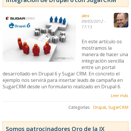
alex
09/05/2012 -
17:13
En este artículo os
mostramos la
manera de hacer una
integración sencilla
entre un portal
desarrollado en Drupal 6 y Sugar CRM. En concreto el
ejemplo nos servirá para insertar leads de campaña en
SugarCRM desde un formulario realizado en Drupal 6.
Leer más
Categorías:
Drupal
,
SugarCRM
Somos patrocinadores Oro de la IX