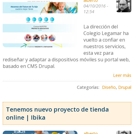
alberto
04/10/2016 -
12:54
La dirección del
Colegio Legamar ha
vuelto a confiar en
nuestros servicios,
esta vez para
rediseñar y adaptar a dispositivos móviles su portal web,
basado en CMS Drupal.
Leer más
Categorías:
Diseño
,
Drupal
Tenemos nuevo proyecto de tienda
online | Ibika
alberto