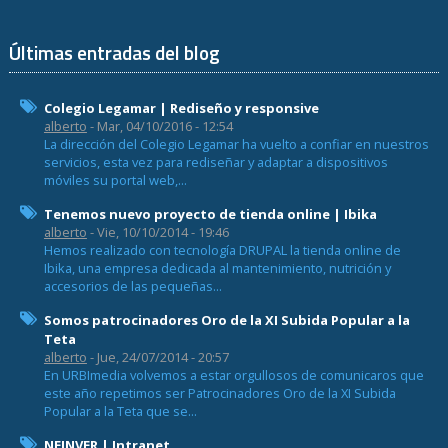
Últimas entradas del blog
Colegio Legamar | Rediseño y responsive
alberto
- Mar, 04/10/2016 - 12:54
La dirección del Colegio Legamar ha vuelto a confiar en nuestros
servicios, esta vez para rediseñar y adaptar a dispositivos
móviles su portal web,...
Tenemos nuevo proyecto de tienda online | Ibika
alberto
- Vie, 10/10/2014 - 19:46
Hemos realizado con tecnología DRUPAL la tienda online de
Ibika, una empresa dedicada al mantenimiento, nutrición y
accesorios de las pequeñas...
Somos patrocinadores Oro de la XI Subida Popular a la
Teta
alberto
- Jue, 24/07/2014 - 20:57
En URBImedia volvemos a estar orgullosos de comunicaros que
este año repetimos ser Patrocinadores Oro de la XI Subida
Popular a la Teta que se...
NEINVER | Intranet