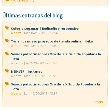
Wordpress (1)
Últimas entradas del blog
Colegio Legamar | Rediseño y responsive
alberto
- Mar, 04/10/2016 - 12:54
Tenemos nuevo proyecto de tienda online | Ibika
alberto
- Vie, 10/10/2014 - 19:46
Somos patrocinadores Oro de la XI Subida Popular a la
Teta
alberto
- Jue, 24/07/2014 - 20:57
NEINVER | Intranet
alberto
- Mar, 15/10/2013 - 16:23
Somos patrocinadores Oro de la X Subida Popular a la
Teta
alberto
- Lun, 10/06/2013 - 13:37
más...