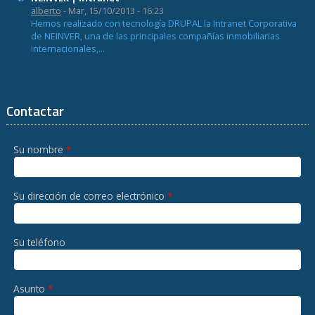
alberto
- Mar, 15/10/2013 - 16:23
Hemos realizado con tecnología DRUPAL la Intranet Corporativa
de NEINVER, una de las principales compañías inmobiliarias
internacionales,...
Contactar
Su nombre
*
Su dirección de correo electrónico
*
Su teléfono
Asunto
*