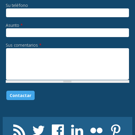
Su teléfono
Asunto
*
Sus comentarios
*