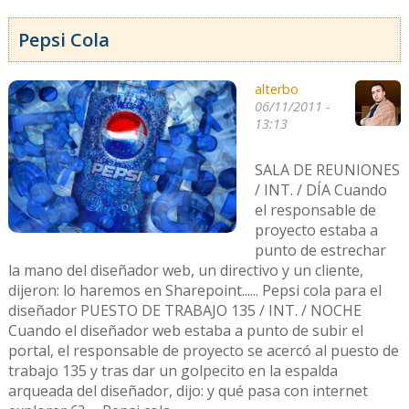
Pepsi Cola
alterbo
06/11/2011 -
13:13
SALA DE REUNIONES
/ INT. / DÍA Cuando
el responsable de
proyecto estaba a
punto de estrechar
la mano del diseñador web, un directivo y un cliente,
dijeron: lo haremos en Sharepoint...... Pepsi cola para el
diseñador PUESTO DE TRABAJO 135 / INT. / NOCHE
Cuando el diseñador web estaba a punto de subir el
portal, el responsable de proyecto se acercó al puesto de
trabajo 135 y tras dar un golpecito en la espalda
arqueada del diseñador, dijo: y qué pasa con internet