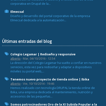
corporativa en Drupal de la...
Elmecsal
Diseño y desarrollo del portal corporativo de la empresa
Elmecsal dedicada a la automatización...
Últimas entradas del blog
Colegio Legamar | Rediseño y responsive
alberto
- Mar, 04/10/2016 - 12:54
La dirección del Colegio Legamar ha vuelto a confiar en nuestros
servicios, esta vez para rediseñar y adaptar a dispositivos
móviles su portal web,...
Tenemos nuevo proyecto de tienda online | Ibika
alberto
- Vie, 10/10/2014 - 19:46
Hemos realizado con tecnología DRUPAL la tienda online de
Ibika, una empresa dedicada al mantenimiento, nutrición y
accesorios de las pequeñas...
Somos patrocinadores Oro de la XI Subida Popular a la