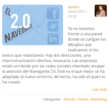
alterbo
05/07/2011 -
10:26
Ya no estamos
frente a una pared
donde se cuelgan los
dibujitos que
realizamos ni los
textos que redactamos. Hay dos direcciones, una
intercomunicación efectiva, necesaria. Las empresas
están corriendo por las redes sociales intentado atrapar
la atención del Navegante 2.0. Éste es el que mejor se ha
adaptado al nuevo entorno, de hecho, ha sido él quien lo
ha creado.
Leer más
Categorías:
Artículo
,
Diseño
,
Marketing