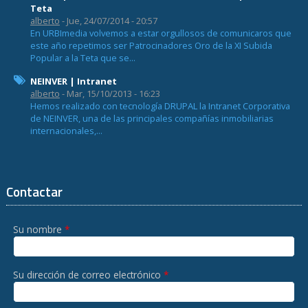
Teta
alberto
- Jue, 24/07/2014 - 20:57
En URBImedia volvemos a estar orgullosos de comunicaros que
este año repetimos ser Patrocinadores Oro de la XI Subida
Popular a la Teta que se...
NEINVER | Intranet
alberto
- Mar, 15/10/2013 - 16:23
Hemos realizado con tecnología DRUPAL la Intranet Corporativa
de NEINVER, una de las principales compañías inmobiliarias
internacionales,...
Contactar
Su nombre
*
Su dirección de correo electrónico
*