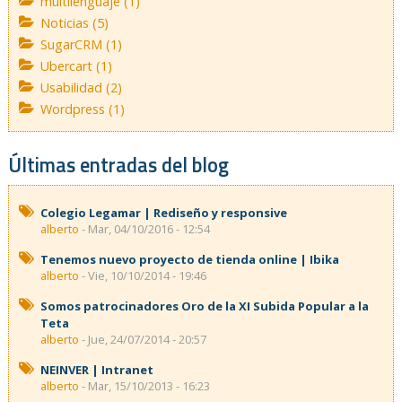
multilenguaje (1)
Noticias (5)
SugarCRM (1)
Ubercart (1)
Usabilidad (2)
Wordpress (1)
Últimas entradas del blog
Colegio Legamar | Rediseño y responsive
alberto
- Mar, 04/10/2016 - 12:54
Tenemos nuevo proyecto de tienda online | Ibika
alberto
- Vie, 10/10/2014 - 19:46
Somos patrocinadores Oro de la XI Subida Popular a la
Teta
alberto
- Jue, 24/07/2014 - 20:57
NEINVER | Intranet
alberto
- Mar, 15/10/2013 - 16:23