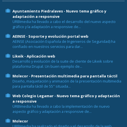
Ayuntamiento Piedralaves - Nuevo tema gráfico y
adaptación a responsive
URBImedia ha llevado a cabo el desarrollo del nuevo aspecto
gráfico y la adaptación a responsive de...
AEINSE - Soporte y evolución portal web
AEINSE (Asociación Española de Ingenieros de Seguridad) ha
confiado en nuestros servicios para dar...
Likeik - Aplicación web
Desarrollo y evolución de la suite de cliente de Likeik sobre
plataforma Drupal. Un buen ejemplo de...
Molecor - Presentación multimedia para pantalla táctil
Diseño, maquetación y animación de la presentación multimedia
para pantalla táctil de 55" situada...
Web Colegio Legamar - Nuevo tema gráfico y adaptación
a responsive
URBImedia ha llevado a cabo la implementación de nuevo
aspecto gráfico y adaptación a responsive de...
Molecor
URBImedia ha realizado el diseño y el desarrollo de la web