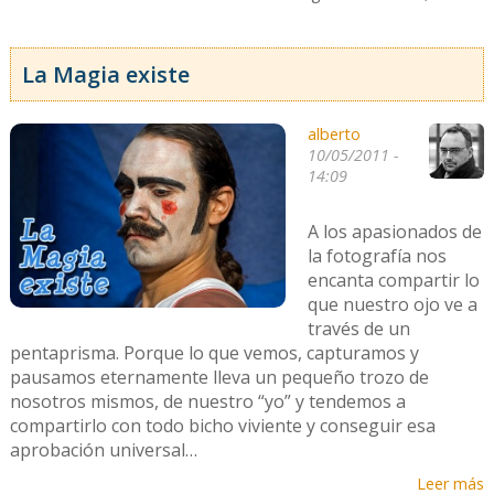
La Magia existe
alberto
10/05/2011 -
14:09
A los apasionados de
la fotografía nos
encanta compartir lo
que nuestro ojo ve a
través de un
pentaprisma. Porque lo que vemos, capturamos y
pausamos eternamente lleva un pequeño trozo de
nosotros mismos, de nuestro “yo” y tendemos a
compartirlo con todo bicho viviente y conseguir esa
aprobación universal…
Leer más