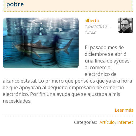
pobre
alberto
13/02/2012 -
13:22
El pasado mes de
diciembre se abrió
una línea de ayudas
al comercio
electrónico de
alcance estatal. Lo primero que pensé es que ya era hora
de que apoyaran al pequeño empresario de comercio
electrónico. Por fin una ayuda que se ajustaba a mis
necesidades.
Leer más
Categorías:
Artículo
,
Internet