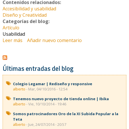
Contenidos relacionados:
Accesibilidad y usabilidad
Diseño y Creatividad
Categorías del blog:
Artículo
Usabilidad
Leer más
sobre La inexperiencia del usuario
Añadir nuevo comentario
Últimas entradas del blog
Colegio Legamar | Rediseño y responsive
alberto
- Mar, 04/10/2016 - 12:54
Tenemos nuevo proyecto de tienda online | Ibika
alberto
- Vie, 10/10/2014 - 19:46
Somos patrocinadores Oro de la XI Subida Popular a la
Teta
alberto
- Jue, 24/07/2014 - 20:57