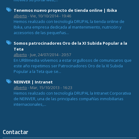
Tenemos nuevo proyecto de tienda online | Ibika
alberto
- Vie, 10/10/2014 - 19:46
Hemos realizado con tecnología DRUPAL la tienda online de
Ibika, una empresa dedicada al mantenimiento, nutrición y
accesorios de las pequeñas...
Somos patrocinadores Oro de la XI Subida Popular a la
Teta
alberto
- Jue, 24/07/2014 - 20:57
En URBImedia volvemos a estar orgullosos de comunicaros que
este año repetimos ser Patrocinadores Oro de la XI Subida
Popular a la Teta que se...
NEINVER | Intranet
alberto
- Mar, 15/10/2013 - 16:23
Hemos realizado con tecnología DRUPAL la Intranet Corporativa
de NEINVER, una de las principales compañías inmobiliarias
internacionales,...
Contactar