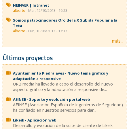
NEINVER | Intranet
alberto
- Mar, 15/10/2013 - 16:23
Somos patrocinadores Oro de la X Subida Popular a la
Teta
alberto
- Lun, 10/06/2013 - 13:37
más...
Últimos proyectos
Ayuntamiento Piedralaves - Nuevo tema gráfico y
adaptación a responsive
URBImedia ha llevado a cabo el desarrollo del nuevo
aspecto gráfico y la adaptación a responsive de...
AEINSE - Soporte y evolución portal web
AEINSE (Asociación Española de Ingenieros de Seguridad)
ha confiado en nuestros servicios para dar...
Likeik - Aplicación web
Desarrollo y evolución de la suite de cliente de Likeik