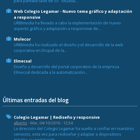
para pantalla táctil de 55" situada...
Web Colegio Legamar - Nuevo tema gráfico y adaptación
a responsive
URBImedia ha llevado a cabo la implementación de nuevo
aspecto gráfico y adaptación a responsive de...
Molecor
URBImedia ha realizado el diseño y el desarrollo de la web
corporativa en Drupal de la...
Elmecsal
Diseño y desarrollo del portal corporativo de la empresa
Elmecsal dedicada a la automatización...
Últimas entradas del blog
Colegio Legamar | Rediseño y responsive
alberto
- Mar, 04/10/2016 - 12:54
La dirección del Colegio Legamar ha vuelto a confiar en nuestros
servicios, esta vez para rediseñar y adaptar a dispositivos
móviles su portal web,...