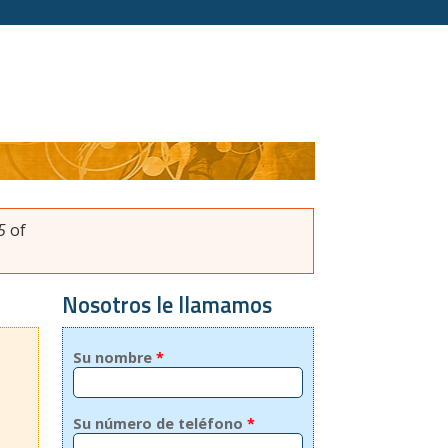
5
of
Nosotros le llamamos
Su nombre
*
Su número de teléfono
*