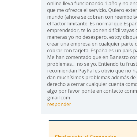
online lleva funcionando 1 año y no e
que me ofrezca el servicio. Quiero exte
mundo (ahora se cobran con reembolsos
el factor limitante. Es normal que Espa
emprendedor, te lo ponen difícil vayas 
maneras yo no desespero, estoy dispue
crear una empresa en cualquier parte
cobrar con tarjeta. España es un país par
Me han comentado que en Banesto con
problemas.... no se yo. Entiendo tu frus
recomiendan PayPal es obvio que no ha
dan muchísimos problemas además de q
derecho a cerrar cualquier cuenta como 
algo por favor ponte en contacto conm
gmail.com
responder