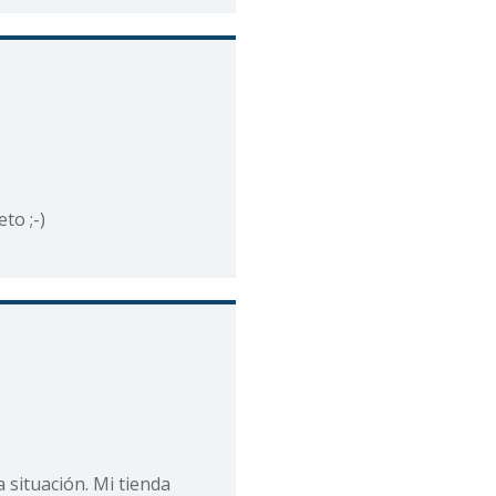
to ;-)
 situación. Mi tienda