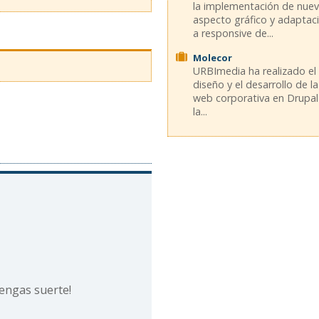
la implementación de nue
aspecto gráfico y adaptac
a responsive de...
Molecor
URBImedia ha realizado el
diseño y el desarrollo de la
web corporativa en Drupal
la...
 tengas suerte!