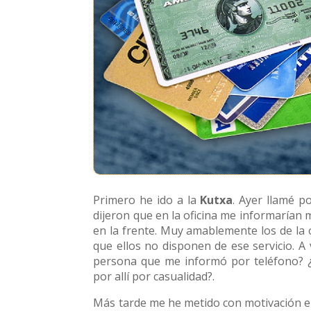
Primero he ido a la
Kutxa
. Ayer llamé p
dijeron que en la oficina me informarían me
en la frente. Muy amablemente los de la
que ellos no disponen de ese servicio. A v
persona que me informó por teléfono? ¿
por allí por casualidad?.
Más tarde me he metido con motivación e