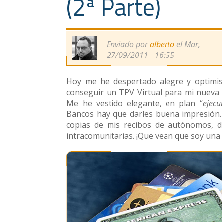
(2ª Parte)
Enviado por
alberto
el Mar,
27/09/2011 - 16:55
Hoy me he despertado alegre y optimi
conseguir un TPV Virtual para mi nueva 
Me he vestido elegante, en plan “
ejecu
Bancos hay que darles buena impresión.
copias de mis recibos de autónomos, de
intracomunitarias. ¡Que vean que soy una