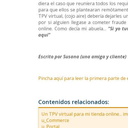
diera el caso que reuniera todos los requ
para que ellos se plantearan remótamente
TPV virtual, (cojo aire) debería dejarles 
por si alguien llegase a cometer fraude
online. Como decía mi abuela…
"Si yo t
aquí"
Escrito por Susana (una amiga y cliente)
Pincha aquí para leer la primera parte de 
Contenidos relacionados:
Un TPV virtual para mi tienda online... i
u_Commerce
u_Portal