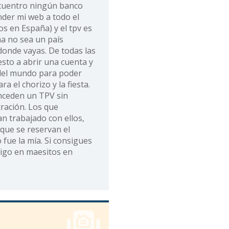
ncuentro ningún banco
nder mi web a todo el
 en España) y el tpv es
ña no sea un país
donde vayas. De todas las
sto a abrir una cuenta y
 del mundo para poder
a el chorizo y la fiesta.
ceden un TPV sin
tración. Los que
n trabajado con ellos,
ue se reservan el
fue la mía. Si consigues
igo en maesitos en