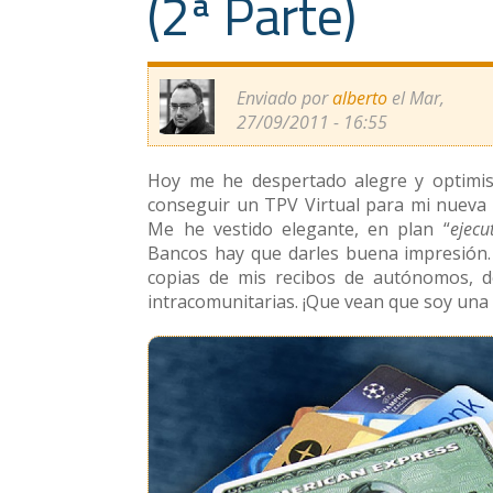
(2ª Parte)
Enviado por
alberto
el Mar,
27/09/2011 - 16:55
Hoy me he despertado alegre y optimi
conseguir un TPV Virtual para mi nueva 
Me he vestido elegante, en plan “
ejecu
Bancos hay que darles buena impresión.
copias de mis recibos de autónomos, de
intracomunitarias. ¡Que vean que soy una