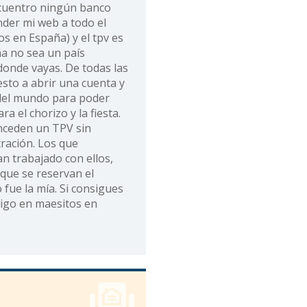
ncuentro ningún banco
nder mi web a todo el
 en España) y el tpv es
ña no sea un país
donde vayas. De todas las
sto a abrir una cuenta y
 del mundo para poder
a el chorizo y la fiesta.
ceden un TPV sin
tración. Los que
n trabajado con ellos,
ue se reservan el
fue la mía. Si consigues
igo en maesitos en