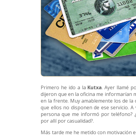
Primero he ido a la
Kutxa
. Ayer llamé p
dijeron que en la oficina me informarían me
en la frente. Muy amablemente los de la
que ellos no disponen de ese servicio. A v
persona que me informó por teléfono? ¿
por allí por casualidad?.
Más tarde me he metido con motivación e