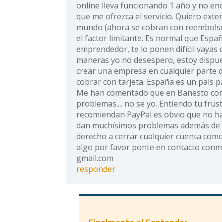
online lleva funcionando 1 año y no e
que me ofrezca el servicio. Quiero exte
mundo (ahora se cobran con reembolsos
el factor limitante. Es normal que Espa
emprendedor, te lo ponen difícil vayas 
maneras yo no desespero, estoy dispue
crear una empresa en cualquier parte
cobrar con tarjeta. España es un país par
Me han comentado que en Banesto con
problemas.... no se yo. Entiendo tu frus
recomiendan PayPal es obvio que no ha
dan muchísimos problemas además de q
derecho a cerrar cualquier cuenta como 
algo por favor ponte en contacto conm
gmail.com
responder