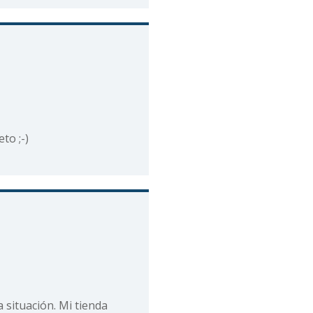
to ;-)
 situación. Mi tienda