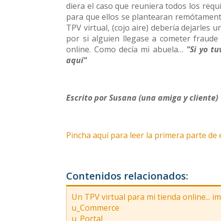
diera el caso que reuniera todos los requ
para que ellos se plantearan remótamente
TPV virtual, (cojo aire) debería dejarles 
por si alguien llegase a cometer fraude
online. Como decía mi abuela…
"Si yo t
aquí"
Escrito por Susana (una amiga y cliente)
Pincha aquí para leer la primera parte de 
Contenidos relacionados:
Un TPV virtual para mi tienda online... i
u_Commerce
u_Portal