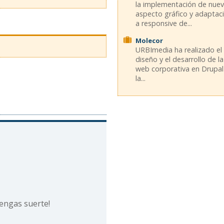
la implementación de nue
aspecto gráfico y adaptac
a responsive de...
Molecor
URBImedia ha realizado el
diseño y el desarrollo de la
web corporativa en Drupal
la...
 tengas suerte!