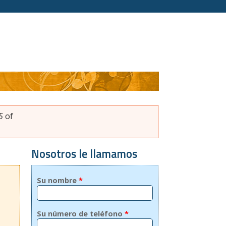
5
of
Nosotros le llamamos
Su nombre
*
Su número de teléfono
*