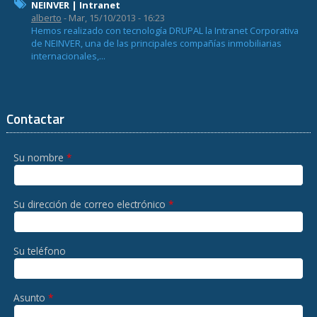
NEINVER | Intranet
alberto
- Mar, 15/10/2013 - 16:23
Hemos realizado con tecnología DRUPAL la Intranet Corporativa
de NEINVER, una de las principales compañías inmobiliarias
internacionales,...
Contactar
Su nombre
*
Su dirección de correo electrónico
*
Su teléfono
Asunto
*