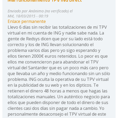
Enviado por
Anónimo (no verificado)
el
Mié, 18/03/2015 - 00:19
Enlace permanente
Llevo 6 días sin recibir las totalizaciones de mi TPV
virtual en mi cuenta de ING y nadie sabe nada. La
gente de Redsys dicen que por su lado está todo
correcto y los de ING llevan solucionando el
problema varios días pero yo sigo esperando y
ellos tienen 2000€ euros retenidos. Lo peor es que
ellos me convencieron para abandonar el TPV
virtual del Santarder que es un poco más caro pero
que llevaba un año y medio funcionando sin un sólo
problema. ING oculta la operativa de su TPV virtual
en la publicidad de su web y en los dípticos. Te
retienen el dinero 48 horas a menos que hagas las
totalizaciones manuales. Un auténtico negocio para
ellos que pueden disponer de todo el dinero de sus
clientes casi dos días sin pagar nada a cambio. Yo
personalmente desaconsejo el TPV virtual de este