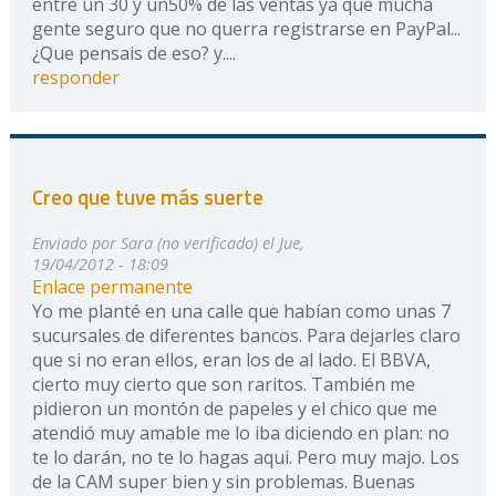
entre un 30 y un50% de las ventas ya que mucha
gente seguro que no querra registrarse en PayPal...
¿Que pensais de eso? y....
responder
Creo que tuve más suerte
Enviado por
Sara (no verificado)
el Jue,
19/04/2012 - 18:09
Enlace permanente
Yo me planté en una calle que habían como unas 7
sucursales de diferentes bancos. Para dejarles claro
que si no eran ellos, eran los de al lado. El BBVA,
cierto muy cierto que son raritos. También me
pidieron un montón de papeles y el chico que me
atendió muy amable me lo iba diciendo en plan: no
te lo darán, no te lo hagas aqui. Pero muy majo. Los
de la CAM super bien y sin problemas. Buenas