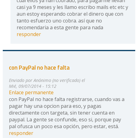
cual ellos ya han cobrado, para pagarme llevan
casi ya 9 meses y les llamo escribo mails etc etc y
aun estoy esperando cobrar el dinero que con
tanto esfuerzo uno cobra. así que no
recomendaria a esta gente para nada
responder
con PayPal no hace falta
Enviado por
Anónimo (no verificado)
el
Mié, 09/07/2014 - 15:12
Enlace permanente
con PayPal no hace falta registrarse, cuando vas a
pagar hay una opcion para eso, y pagas
directamente con targeta, sin tener cuenta en
paypal. La gente se confunde, eso si, porque pay
pal ofusca un poco esa opción, pero estar, está.
responder