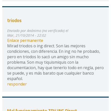
triodos
Enviado por
Anónimo (no verificado)
el
Mar, 21/10/2014 - 22:02
Enlace permanente
Mirad triodos o ing direct. Son las mejores
condiciones, con diferencia. En ing no he probado,
pero en triodos lo sacó un amigo sin mucho
problema. Son muy tiquismiquis con la
documentacion, hay que tenerlo todo en regla, pero
se puede, y es más barato que cualquier banco
español.
responder
Mal funcionamiento TPV ING Direct