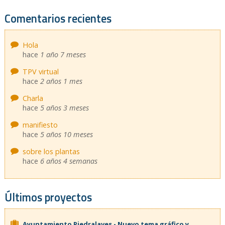
Comentarios recientes
Hola
hace
1 año 7 meses
TPV virtual
hace
2 años 1 mes
Charla
hace
5 años 3 meses
manifiesto
hace
5 años 10 meses
sobre los plantas
hace
6 años 4 semanas
Últimos proyectos
Ayuntamiento Piedralaves - Nuevo tema gráfico y