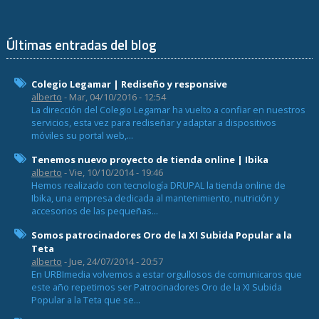
Últimas entradas del blog
Colegio Legamar | Rediseño y responsive
alberto
- Mar, 04/10/2016 - 12:54
La dirección del Colegio Legamar ha vuelto a confiar en nuestros
servicios, esta vez para rediseñar y adaptar a dispositivos
móviles su portal web,...
Tenemos nuevo proyecto de tienda online | Ibika
alberto
- Vie, 10/10/2014 - 19:46
Hemos realizado con tecnología DRUPAL la tienda online de
Ibika, una empresa dedicada al mantenimiento, nutrición y
accesorios de las pequeñas...
Somos patrocinadores Oro de la XI Subida Popular a la
Teta
alberto
- Jue, 24/07/2014 - 20:57
En URBImedia volvemos a estar orgullosos de comunicaros que
este año repetimos ser Patrocinadores Oro de la XI Subida
Popular a la Teta que se...