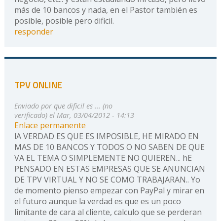
más de 10 bancos y nada, en el Pastor también es
posible, posible pero dificil.
responder
TPV ONLINE
Enviado por
que dificil es ... (no
verificado)
el Mar, 03/04/2012 - 14:13
Enlace permanente
lA VERDAD ES QUE ES IMPOSIBLE, HE MIRADO EN
MAS DE 10 BANCOS Y TODOS O NO SABEN DE QUE
VA EL TEMA O SIMPLEMENTE NO QUIEREN... hE
PENSADO EN ESTAS EMPRESAS QUE SE ANUNCIAN
DE TPV VIRTUAL Y NO SE COMO TRABAJARAN.. Yo
de momento pienso empezar con PayPal y mirar en
el futuro aunque la verdad es que es un poco
limitante de cara al cliente, calculo que se perderan