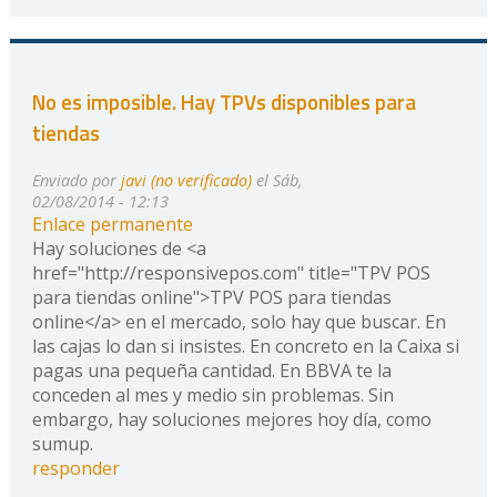
No es imposible. Hay TPVs disponibles para
tiendas
Enviado por
javi (no verificado)
el Sáb,
02/08/2014 - 12:13
Enlace permanente
Hay soluciones de <a
href="http://responsivepos.com" title="TPV POS
para tiendas online">TPV POS para tiendas
online</a> en el mercado, solo hay que buscar. En
las cajas lo dan si insistes. En concreto en la Caixa si
pagas una pequeña cantidad. En BBVA te la
conceden al mes y medio sin problemas. Sin
embargo, hay soluciones mejores hoy día, como
sumup.
responder