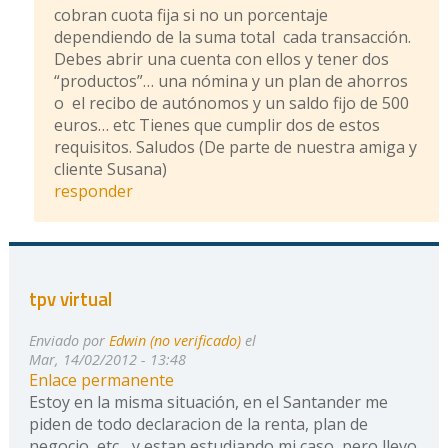
cobran cuota fija si no un porcentaje
dependiendo de la suma total cada transacción.
Debes abrir una cuenta con ellos y tener dos
“productos”… una nómina y un plan de ahorros
o el recibo de autónomos y un saldo fijo de 500
euros… etc Tienes que cumplir dos de estos
requisitos. Saludos (De parte de nuestra amiga y
cliente Susana)
responder
tpv virtual
Enviado por
Edwin (no verificado)
el
Mar, 14/02/2012 - 13:48
Enlace permanente
Estoy en la misma situación, en el Santander me
piden de todo declaracion de la renta, plan de
negocio, etc... y estan estudiando mi caso, pero llevo