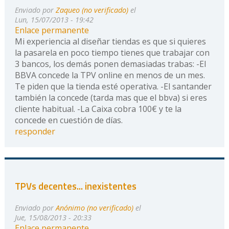
Enviado por
Zaqueo (no verificado)
el
Lun, 15/07/2013 - 19:42
Enlace permanente
Mi experiencia al diseñar tiendas es que si quieres
la pasarela en poco tiempo tienes que trabajar con
3 bancos, los demás ponen demasiadas trabas: -El
BBVA concede la TPV online en menos de un mes.
Te piden que la tienda esté operativa. -El santander
también la concede (tarda mas que el bbva) si eres
cliente habitual. -La Caixa cobra 100€ y te la
concede en cuestión de días.
responder
TPVs decentes... inexistentes
Enviado por
Anónimo (no verificado)
el
Jue, 15/08/2013 - 20:33
Enlace permanente