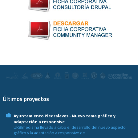
Últimos proyectos
Ayuntamiento Piedralaves - Nuevo tema gráfico y
adaptación a responsive
URBImedia ha llevado a cabo el desarrollo del nuevo aspecto
gráfico y la adaptación a responsive de...