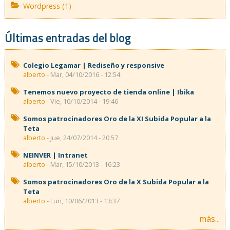
Wordpress (1)
Últimas entradas del blog
Colegio Legamar | Rediseño y responsive
alberto
- Mar, 04/10/2016 - 12:54
Tenemos nuevo proyecto de tienda online | Ibika
alberto
- Vie, 10/10/2014 - 19:46
Somos patrocinadores Oro de la XI Subida Popular a la
Teta
alberto
- Jue, 24/07/2014 - 20:57
NEINVER | Intranet
alberto
- Mar, 15/10/2013 - 16:23
Somos patrocinadores Oro de la X Subida Popular a la
Teta
alberto
- Lun, 10/06/2013 - 13:37
más...