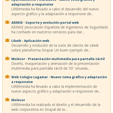
adaptación a responsive
URBImedia ha llevado a cabo el desarrollo del nuevo
aspecto gráfico y la adaptación a responsive de...
AEINSE - Soporte y evolución portal web
AEINSE (Asociación Española de Ingenieros de Seguridad)
ha confiado en nuestros servicios para dar...
Likeik - Aplicación web
Desarrollo y evolución de la suite de cliente de Likeik
sobre plataforma Drupal. Un buen ejemplo de...
Molecor - Presentación multimedia para pantalla táctil
Diseño, maquetación y animación de la presentación
multimedia para pantalla táctil de 55" situada...
Web Colegio Legamar - Nuevo tema gráfico y adaptación
a responsive
URBImedia ha llevado a cabo la implementación de
nuevo aspecto gráfico y adaptación a responsive de...
Molecor
URBImedia ha realizado el diseño y el desarrollo de la
web corporativa en Drupal de la...