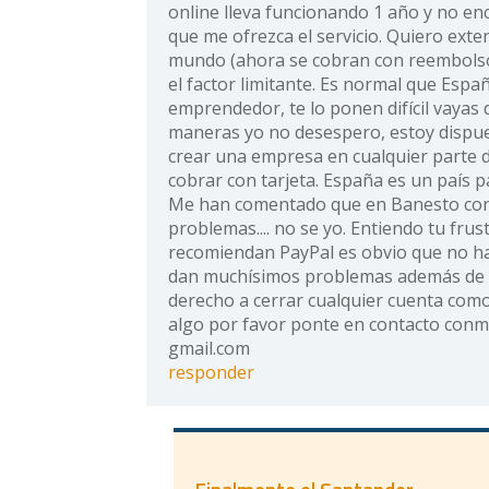
online lleva funcionando 1 año y no e
que me ofrezca el servicio. Quiero exte
mundo (ahora se cobran con reembolsos
el factor limitante. Es normal que Espa
emprendedor, te lo ponen difícil vayas 
maneras yo no desespero, estoy dispue
crear una empresa en cualquier parte
cobrar con tarjeta. España es un país par
Me han comentado que en Banesto con
problemas.... no se yo. Entiendo tu frus
recomiendan PayPal es obvio que no ha
dan muchísimos problemas además de q
derecho a cerrar cualquier cuenta como 
algo por favor ponte en contacto conm
gmail.com
responder