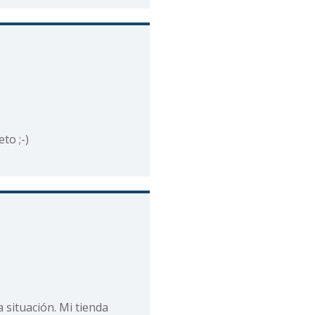
to ;-)
 situación. Mi tienda