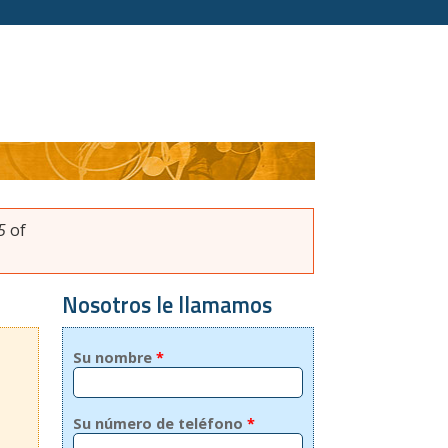
5
of
Nosotros le llamamos
Su nombre
*
Su número de teléfono
*