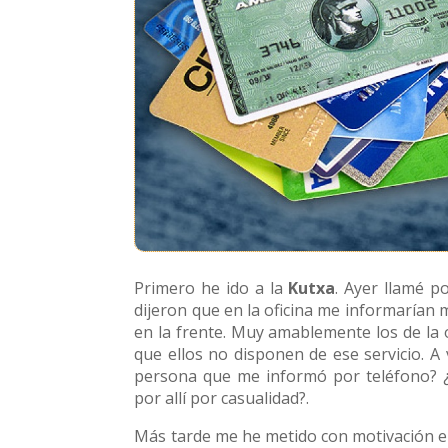
Primero he ido a la
Kutxa
. Ayer llamé p
dijeron que en la oficina me informarían me
en la frente. Muy amablemente los de la
que ellos no disponen de ese servicio. A v
persona que me informó por teléfono? ¿
por allí por casualidad?.
Más tarde me he metido con motivación e