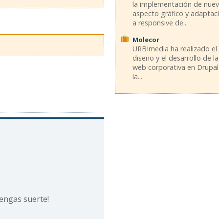
la implementación de nue
aspecto gráfico y adaptac
a responsive de...
Molecor
URBImedia ha realizado el
diseño y el desarrollo de la
web corporativa en Drupal
la...
 tengas suerte!