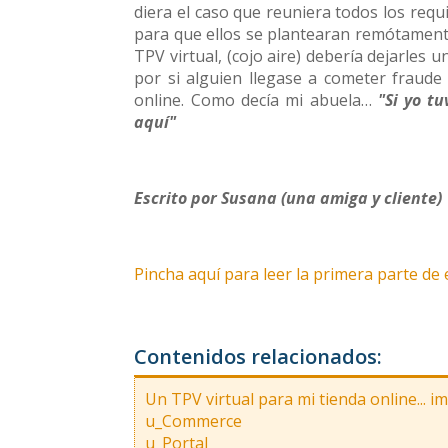
diera el caso que reuniera todos los requ
para que ellos se plantearan remótamente
TPV virtual, (cojo aire) debería dejarles 
por si alguien llegase a cometer fraude
online. Como decía mi abuela…
"Si yo t
aquí"
Escrito por Susana (una amiga y cliente)
Pincha aquí para leer la primera parte de 
Contenidos relacionados:
Un TPV virtual para mi tienda online... i
u_Commerce
u_Portal