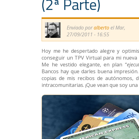
(2ª Parte)
Enviado por
alberto
el Mar,
27/09/2011 - 16:55
Hoy me he despertado alegre y optimi
conseguir un TPV Virtual para mi nueva 
Me he vestido elegante, en plan “
ejecu
Bancos hay que darles buena impresión.
copias de mis recibos de autónomos, de
intracomunitarias. ¡Que vean que soy una