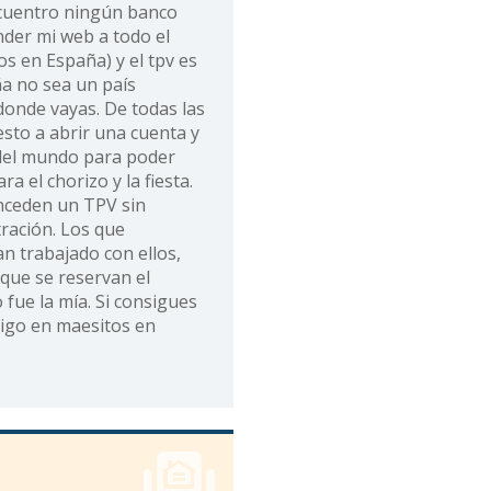
ncuentro ningún banco
nder mi web a todo el
 en España) y el tpv es
ña no sea un país
donde vayas. De todas las
sto a abrir una cuenta y
 del mundo para poder
a el chorizo y la fiesta.
ceden un TPV sin
tración. Los que
n trabajado con ellos,
ue se reservan el
fue la mía. Si consigues
igo en maesitos en