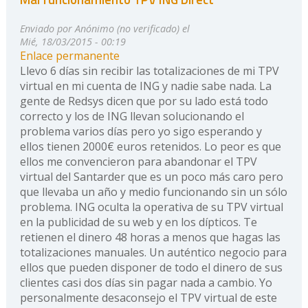
Enviado por
Anónimo (no verificado)
el
Mié, 18/03/2015 - 00:19
Enlace permanente
Llevo 6 días sin recibir las totalizaciones de mi TPV
virtual en mi cuenta de ING y nadie sabe nada. La
gente de Redsys dicen que por su lado está todo
correcto y los de ING llevan solucionando el
problema varios días pero yo sigo esperando y
ellos tienen 2000€ euros retenidos. Lo peor es que
ellos me convencieron para abandonar el TPV
virtual del Santarder que es un poco más caro pero
que llevaba un año y medio funcionando sin un sólo
problema. ING oculta la operativa de su TPV virtual
en la publicidad de su web y en los dípticos. Te
retienen el dinero 48 horas a menos que hagas las
totalizaciones manuales. Un auténtico negocio para
ellos que pueden disponer de todo el dinero de sus
clientes casi dos días sin pagar nada a cambio. Yo
personalmente desaconsejo el TPV virtual de este