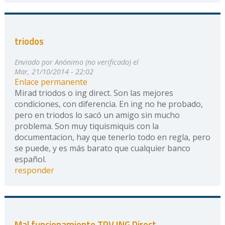
triodos
Enviado por
Anónimo (no verificado)
el
Mar, 21/10/2014 - 22:02
Enlace permanente
Mirad triodos o ing direct. Son las mejores
condiciones, con diferencia. En ing no he probado,
pero en triodos lo sacó un amigo sin mucho
problema. Son muy tiquismiquis con la
documentacion, hay que tenerlo todo en regla, pero
se puede, y es más barato que cualquier banco
español.
responder
Mal funcionamiento TPV ING Direct