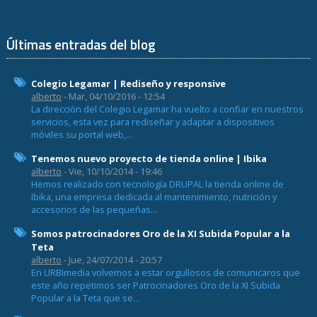
Últimas entradas del blog
Colegio Legamar | Rediseño y responsive
alberto
- Mar, 04/10/2016 - 12:54
La dirección del Colegio Legamar ha vuelto a confiar en nuestros
servicios, esta vez para rediseñar y adaptar a dispositivos
móviles su portal web,...
Tenemos nuevo proyecto de tienda online | Ibika
alberto
- Vie, 10/10/2014 - 19:46
Hemos realizado con tecnología DRUPAL la tienda online de
Ibika, una empresa dedicada al mantenimiento, nutrición y
accesorios de las pequeñas...
Somos patrocinadores Oro de la XI Subida Popular a la
Teta
alberto
- Jue, 24/07/2014 - 20:57
En URBImedia volvemos a estar orgullosos de comunicaros que
este año repetimos ser Patrocinadores Oro de la XI Subida
Popular a la Teta que se...