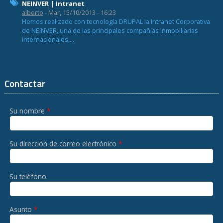
NEINVER | Intranet
alberto
- Mar, 15/10/2013 - 16:23
Hemos realizado con tecnología DRUPAL la Intranet Corporativa
de NEINVER, una de las principales compañías inmobiliarias
internacionales,...
Contactar
Su nombre
*
Su dirección de correo electrónico
*
Su teléfono
Asunto
*