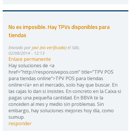
No es imposible. Hay TPVs disponibles para
tiendas
Enviado por
javi (no verificado)
el Sáb,
02/08/2014 - 12:13
Enlace permanente
Hay soluciones de <a
href="http://responsivepos.com" title="TPV POS
para tiendas online">TPV POS para tiendas
online</a> en el mercado, solo hay que buscar. En
las cajas lo dan si insistes. En concreto en la Caixa si
pagas una pequeña cantidad. En BBVA te la
conceden al mes y medio sin problemas. Sin
embargo, hay soluciones mejores hoy día, como
sumup.
responder