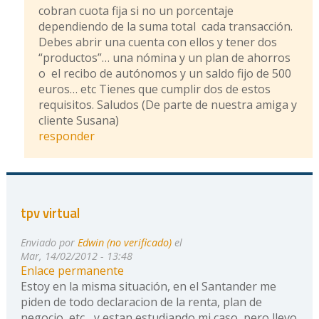
cobran cuota fija si no un porcentaje
dependiendo de la suma total cada transacción.
Debes abrir una cuenta con ellos y tener dos
“productos”… una nómina y un plan de ahorros
o el recibo de autónomos y un saldo fijo de 500
euros… etc Tienes que cumplir dos de estos
requisitos. Saludos (De parte de nuestra amiga y
cliente Susana)
responder
tpv virtual
Enviado por
Edwin (no verificado)
el
Mar, 14/02/2012 - 13:48
Enlace permanente
Estoy en la misma situación, en el Santander me
piden de todo declaracion de la renta, plan de
negocio, etc... y estan estudiando mi caso, pero llevo