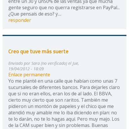
entre un 30 y un50% de las ventas ya que mucha
gente seguro que no querra registrarse en PayPal...
¿Que pensais de eso? y....
responder
Creo que tuve más suerte
Enviado por
Sara (no verificado)
el Jue,
19/04/2012 - 18:09
Enlace permanente
Yo me planté en una calle que habían como unas 7
sucursales de diferentes bancos. Para dejarles claro
que si no eran ellos, eran los de al lado. El BBVA,
cierto muy cierto que son raritos. También me
pidieron un montón de papeles y el chico que me
atendió muy amable me lo iba diciendo en plan: no
te lo darán, no te lo hagas aqui. Pero muy majo. Los
de la CAM super bien y sin problemas. Buenas