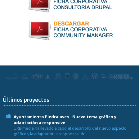
Últimos proyectos
Ayuntamiento Piedralaves - Nuevo tema gráfico y
adaptación a responsive
URBImedia ha llevado a cabo el desarrollo del nuevo aspecto
gráfico y la adaptación a responsive de...