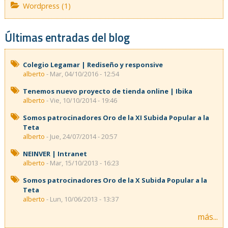
Wordpress (1)
Últimas entradas del blog
Colegio Legamar | Rediseño y responsive
alberto
- Mar, 04/10/2016 - 12:54
Tenemos nuevo proyecto de tienda online | Ibika
alberto
- Vie, 10/10/2014 - 19:46
Somos patrocinadores Oro de la XI Subida Popular a la
Teta
alberto
- Jue, 24/07/2014 - 20:57
NEINVER | Intranet
alberto
- Mar, 15/10/2013 - 16:23
Somos patrocinadores Oro de la X Subida Popular a la
Teta
alberto
- Lun, 10/06/2013 - 13:37
más...