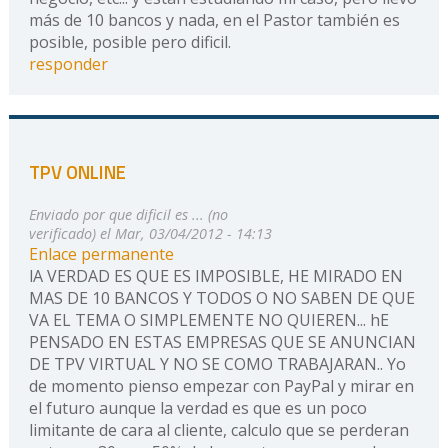
más de 10 bancos y nada, en el Pastor también es
posible, posible pero dificil.
responder
TPV ONLINE
Enviado por
que dificil es ... (no
verificado)
el Mar, 03/04/2012 - 14:13
Enlace permanente
lA VERDAD ES QUE ES IMPOSIBLE, HE MIRADO EN
MAS DE 10 BANCOS Y TODOS O NO SABEN DE QUE
VA EL TEMA O SIMPLEMENTE NO QUIEREN... hE
PENSADO EN ESTAS EMPRESAS QUE SE ANUNCIAN
DE TPV VIRTUAL Y NO SE COMO TRABAJARAN.. Yo
de momento pienso empezar con PayPal y mirar en
el futuro aunque la verdad es que es un poco
limitante de cara al cliente, calculo que se perderan