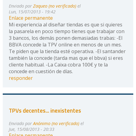
Enviado por
Zaqueo (no verificado)
el
Lun, 15/07/2013 - 19:42
Enlace permanente
Mi experiencia al diseñar tiendas es que si quieres
la pasarela en poco tiempo tienes que trabajar con
3 bancos, los demás ponen demasiadas trabas: -El
BBVA concede la TPV online en menos de un mes.
Te piden que la tienda esté operativa. -El santander
también la concede (tarda mas que el bbva) si eres
cliente habitual. -La Caixa cobra 100€ y te la
concede en cuestión de días.
responder
TPVs decentes... inexistentes
Enviado por
Anónimo (no verificado)
el
Jue, 15/08/2013 - 20:33
Enlace permanente