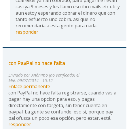
cual ellos ya han cobrado, para pagarme llevan
casi ya 9 meses y les llamo escribo mails etc etc y
aun estoy esperando cobrar el dinero que con
tanto esfuerzo uno cobra. así que no
recomendaria a esta gente para nada
responder
con PayPal no hace falta
Enviado por
Anónimo (no verificado)
el
Mié, 09/07/2014 - 15:12
Enlace permanente
con PayPal no hace falta registrarse, cuando vas a
pagar hay una opcion para eso, y pagas
directamente con targeta, sin tener cuenta en
paypal. La gente se confunde, eso si, porque pay
pal ofusca un poco esa opción, pero estar, está.
responder